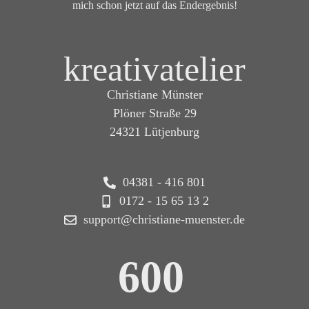
mich schon jetzt auf das Endergebnis!
kreativatelier
Christiane Münster
Plöner Straße 29
24321 Lütjenburg
04381 - 416 801
0172 - 15 65 13 2
support@christiane-muenster.de
600