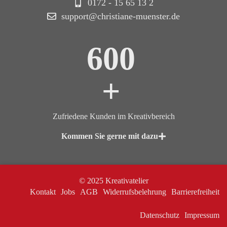
0172 - 15 65 13 2
support@christiane-muenster.de
600
+
Zufriedene Kunden im Kreativbereich
Kommen Sie gerne mit dazu
© 2025 Kreativatelier
Kontakt
Jobs
AGB
Widerrufsbelehrung
Barrierefreiheit
Datenschutz
Impressum