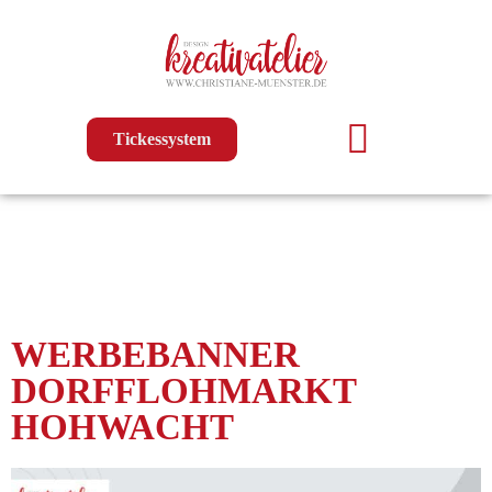
Tickessystem
WERBEBANNER
DORFFLOHMARKT
HOHWACHT