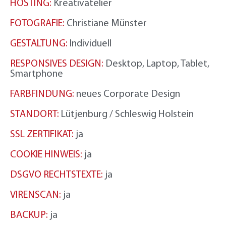
HOSTING:
Kreativatelier
FOTOGRAFIE:
Christiane Münster
GESTALTUNG:
Individuell
RESPONSIVES DESIGN:
Desktop, Laptop, Tablet,
Smartphone
FARBFINDUNG:
neues Corporate Design
STANDORT:
Lütjenburg / Schleswig Holstein
SSL ZERTIFIKAT:
ja
COOKIE HINWEIS:
ja
DSGVO RECHTSTEXTE:
ja
VIRENSCAN:
ja
BACKUP:
ja