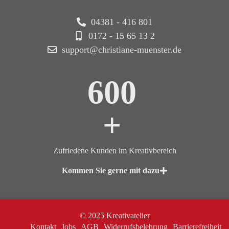
04381 - 416 801
0172 - 15 65 13 2
support@christiane-muenster.de
600
+
Zufriedene Kunden im Kreativbereich
Kommen Sie gerne mit dazu
© 2025 Kreativatelier
Kontakt
Jobs
AGB
Widerrufsbelehrung
Barrierefreiheit